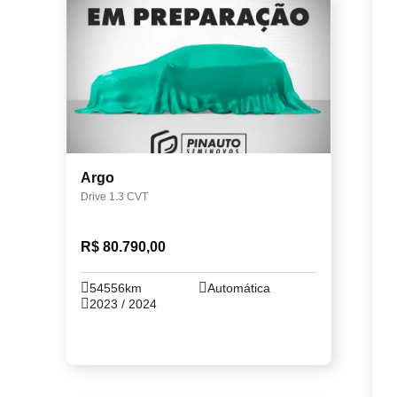
Argo
Drive 1.3 CVT
R$ 80.790,00
54556km
Automática
2023 / 2024