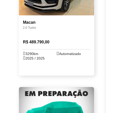
Macan
2.0 Turbo
R$ 489.790,00
3290km
Automatizado
2025 / 2025