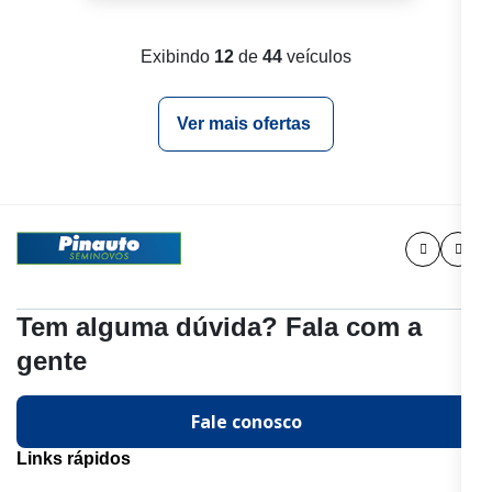
Exibindo
12
de
44
veículos
Ver mais ofertas
Tem alguma dúvida? Fala com a
gente
Fale conosco
Links rápidos