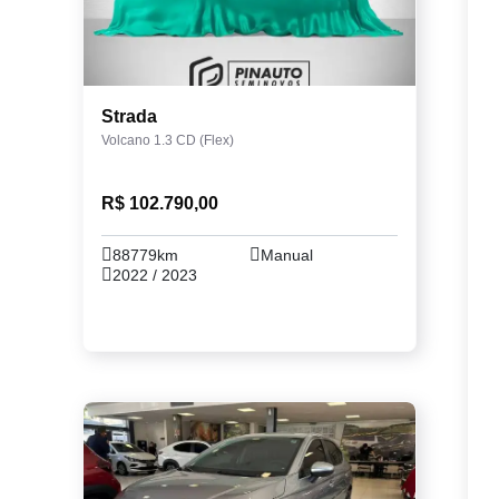
Strada
Volcano 1.3 CD (Flex)
R$ 102.790,00
88779km
Manual
2022 / 2023