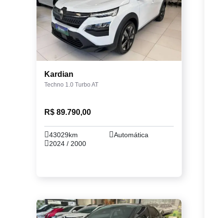
Kardian
Techno 1.0 Turbo AT
R$ 89.790,00
43029km
Automática
2024 / 2000