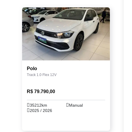
Polo
Track 1.0 Flex 12V
R$ 79.790,00
35212km
Manual
2025 / 2026