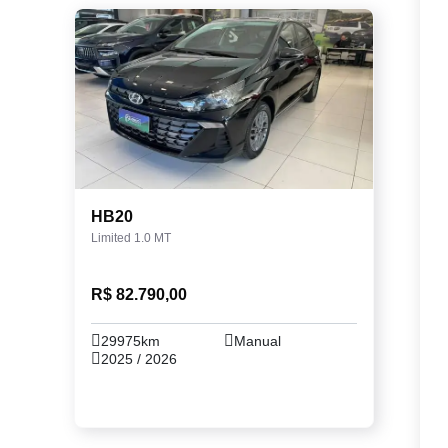
HB20
Limited 1.0 MT
R$ 82.790,00
29975km
Manual
2025 / 2026