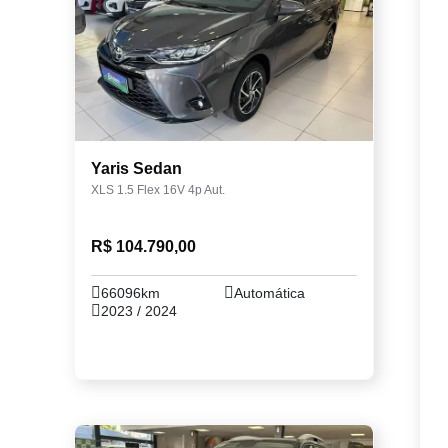
Yaris Sedan
XLS 1.5 Flex 16V 4p Aut.
R$ 104.790,00
66096km
Automática
2023 / 2024