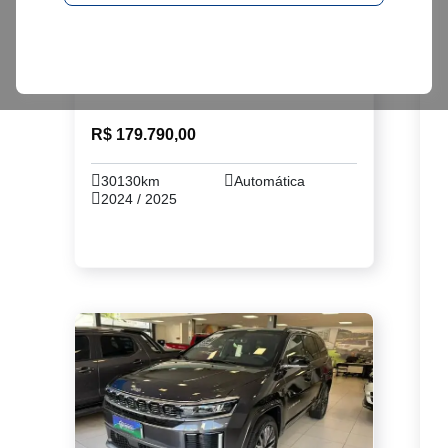
Compass
Blackhawk
R$ 179.790,00
30130km
Automática
2024 / 2025