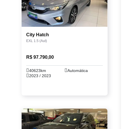
City Hatch
EXL 1.5 (Aut)
R$ 97.790,00
40623km
Automática
2023 / 2023