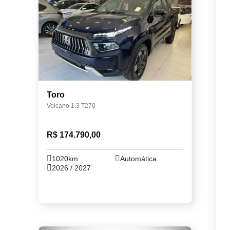
Toro
Volcano 1.3 T270
R$ 174.790,00
1020km
Automática
2026 / 2027